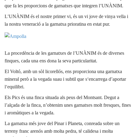
que fa les proporcions de garnatxes que integren l’UNÀNIM.
L’UNÀNIM és el nostre primer vi, és un vi jove de vinya vella i
la nostra veneració a la garnatxa prioratina en estat pur.
La procedència de les garnatxes de l’UNÀNIM és de diverses
finques, cada una ens dona la seva particularitat.
El Voltó, amb un sòl licorellós, ens proporciona una garnatxa
mineral però a la vegada suau i subtil que s‘encarrega d’aportar
l‘equilibri.
Els Pics és una finca situada als peus del Montsant. Degut a
l’alçada de la finca, n’obtenim unes garnatxes molt fresques, fines
i aromàtiques a la vegada.
La garnatxa més jove del Pinar i Planeta, conreada sobre un
terreny franc arenós amb molta pedra, té calidesa i molta