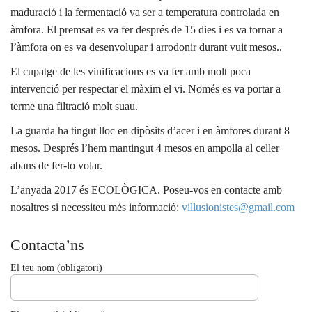
maduració i la fermentació va ser a temperatura controlada en
àmfora. El premsat es va fer després de 15 dies i es va tornar a
l’àmfora on es va desenvolupar i arrodonir durant vuit mesos..
El cupatge de les vinificacions es va fer amb molt poca
intervenció per respectar el màxim el vi. Només es va portar a
terme una filtració molt suau.
La guarda ha tingut lloc en dipòsits d’acer i en àmfores durant 8
mesos. Després l’hem mantingut 4 mesos en ampolla al celler
abans de fer-lo volar.
L’anyada 2017 és ECOLÒGICA. Poseu-vos en contacte amb
nosaltres si necessiteu més informació:
villusionistes@gmail.com
Contacta’ns
El teu nom (obligatori)