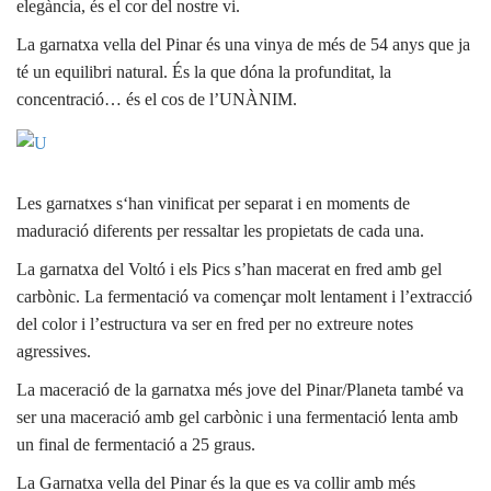
elegància, és el cor del nostre vi.
La garnatxa vella del Pinar és una vinya de més de 54 anys que ja
té un equilibri natural. És la que dóna la profunditat, la
concentració… és el cos de l’UNÀNIM.
Les garnatxes s‘han vinificat per separat i en moments de
maduració diferents per ressaltar les propietats de cada una.
La garnatxa del Voltó i els Pics s’han macerat en fred amb gel
carbònic. La fermentació va començar molt lentament i l’extracció
del color i l’estructura va ser en fred per no extreure notes
agressives.
La maceració de la garnatxa més jove del Pinar/Planeta també va
ser una maceració amb gel carbònic i una fermentació lenta amb
un final de fermentació a 25 graus.
La Garnatxa vella del Pinar és la que es va collir amb més