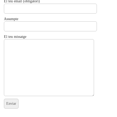
El teu email (obligatori)
Assumpte
El teu missatge